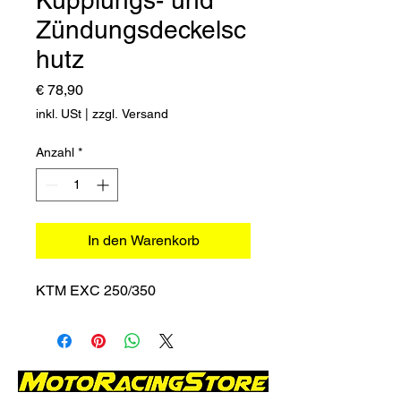
Kupplungs- und
Zündungsdeckelsc
hutz
Preis
€ 78,90
inkl. USt
|
zzgl. Versand
Anzahl
*
In den Warenkorb
KTM EXC 250/350