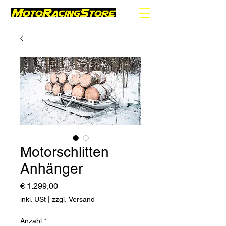
Motorschlitten
Anhänger
Preis
€ 1.299,00
inkl. USt
|
zzgl. Versand
Anzahl
*