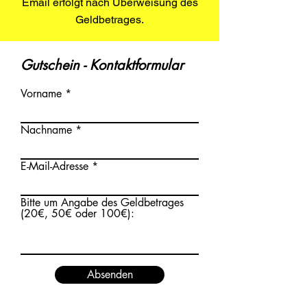
Email erfolgt nach Überweisung des
Geldbetrages.
Gutschein - Kontaktformular
Vorname
Nachname
E-Mail-Adresse
Bitte um Angabe des Geldbetrages
(20€, 50€ oder 100€):
Absenden