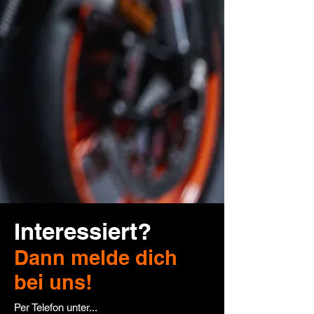
Interessiert?
Dann melde dich
bei uns!
Per Telefon unter...