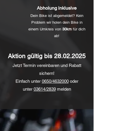
Abholung inklusive
Dein Bike ist abgemeldet? Kein
Problem wir holen dein Bike in
einem Umkreis von
30km
für dich
ab!
Aktion gültig bis
28.02.2025
Jetzt Termin vereinbaren und Rabatt
sichern!
Einfach unter
0650/4632000
oder
unter
03614/2839
melden