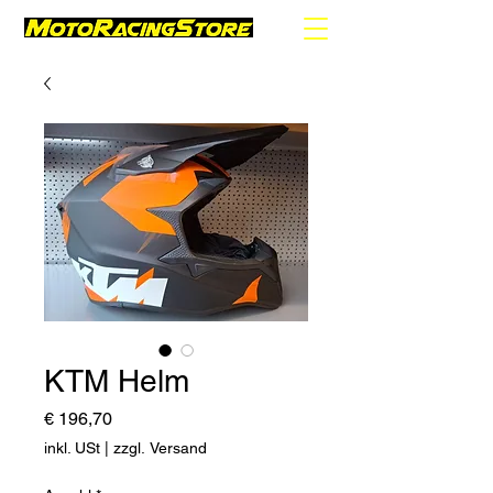
KTM Helm
Preis
€ 196,70
inkl. USt
|
zzgl. Versand