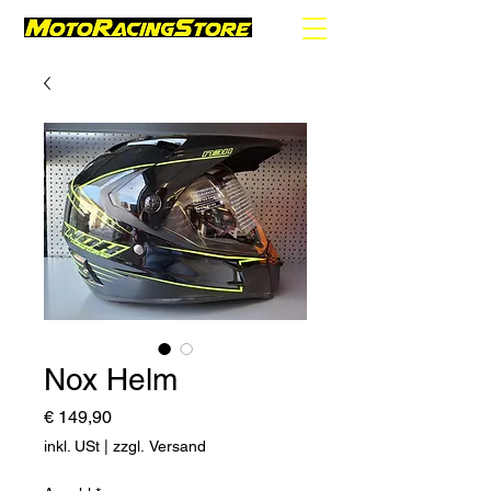
Nox Helm
Preis
€ 149,90
inkl. USt
|
zzgl. Versand