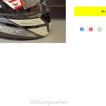
In
Öffnungszeiten