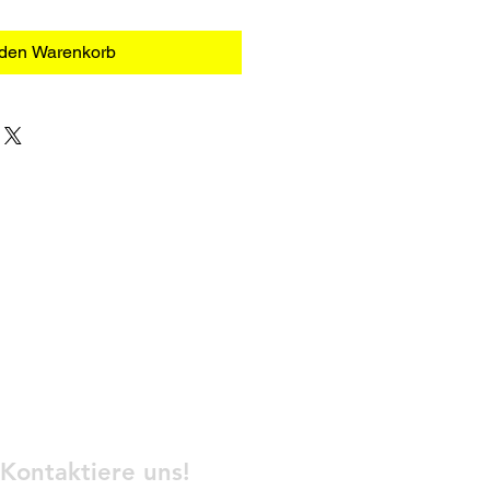
 den Warenkorb
Kontaktiere uns!