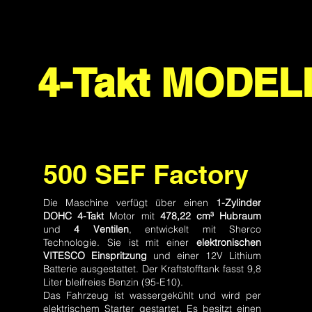
4-Takt MODEL
500 SEF Factory
Die Maschine verfügt über einen
1-Zylinder
DOHC 4-Takt
Motor mit
478,22 cm³ Hubraum
und
4 Ventilen
, entwickelt mit Sherco
Technologie. Sie ist mit einer
elektronischen
VITESCO Einspritzung
und einer 12V Lithium
Batterie ausgestattet. Der Kraftstofftank fasst 9,8
Liter bleifreies Benzin (95-E10).
Das Fahrzeug ist wassergekühlt und wird per
elektrischem Starter gestartet. Es besitzt einen