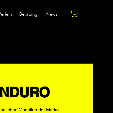
Verleih
Beratung
News
NDURO
hiedlichen Modellen der Marke