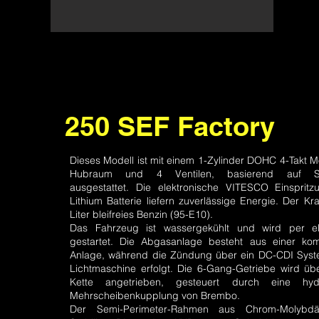
250 SEF Factory
Dieses Modell ist mit einem 1-Zylinder DOHC 4-Takt M
Hubraum und 4 Ventilen, basierend auf Sher
ausgestattet. Die elektronische VITESCO Einspri
Lithium Batterie liefern zuverlässige Energie. Der Kraf
Liter bleifreies Benzin (95-E10).
Das Fahrzeug ist wassergekühlt und wird per ele
gestartet. Die Abgasanlage besteht aus einer kom
Anlage, während die Zündung über ein DC-CDI Sys
Lichtmaschine erfolgt. Die 6-Gang-Getriebe wird üb
Kette angetrieben, gesteuert durch eine hydr
Mehrscheibenkupplung von Brembo.
Der Semi-Perimeter-Rahmen aus Chrom-Molybdän