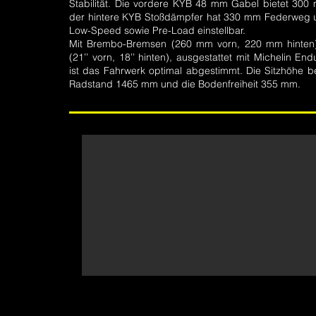
Stabilität. Die vordere KYB 48 mm Gabel bietet 30
der hintere KYB Stoßdämpfer hat 330 mm Federweg un
Low-Speed sowie Pre-Load einstellbar.
Mit Brembo-Bremsen (260 mm vorn, 220 mm hinten)
(21’’ vorn, 18’’ hinten), ausgestattet mit Michelin E
ist das Fahrwerk optimal abgestimmt. Die Sitzhöhe 
Radstand 1465 mm und die Bodenfreiheit 355 mm.