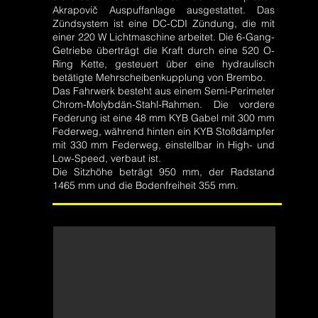
Akrapovič Auspuffanlage ausgestattet. Das
Zündsystem ist eine DC-CDI Zündung, die mit
einer 220 W Lichtmaschine arbeitet. Die 6-Gang-
Getriebe überträgt die Kraft durch eine 520 O-
Ring Kette, gesteuert über eine hydraulisch
betätigte Mehrscheibenkupplung von Brembo.
Das Fahrwerk besteht aus einem Semi-Perimeter
Chrom-Molybdän-Stahl-Rahmen. Die vordere
Federung ist eine 48 mm KYB Gabel mit 300 mm
Federweg, während hinten ein KYB Stoßdämpfer
mit 330 mm Federweg, einstellbar in High- und
Low-Speed, verbaut ist.
Die Sitzhöhe beträgt 950 mm, der Radstand
1465 mm und die Bodenfreiheit 355 mm.