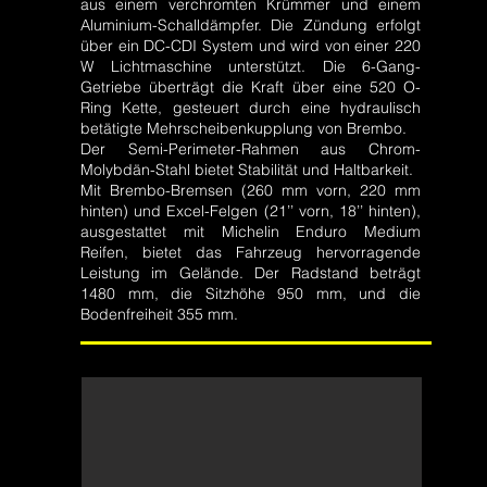
aus einem verchromten Krümmer und einem
Aluminium-Schalldämpfer. Die Zündung erfolgt
über ein DC-CDI System und wird von einer 220
W Lichtmaschine unterstützt. Die 6-Gang-
Getriebe überträgt die Kraft über eine 520 O-
Ring Kette, gesteuert durch eine hydraulisch
betätigte Mehrscheibenkupplung von Brembo.
Der Semi-Perimeter-Rahmen aus Chrom-
Molybdän-Stahl bietet Stabilität und Haltbarkeit.
Mit Brembo-Bremsen (260 mm vorn, 220 mm
hinten) und Excel-Felgen (21’’ vorn, 18’’ hinten),
ausgestattet mit Michelin Enduro Medium
Reifen, bietet das Fahrzeug hervorragende
Leistung im Gelände. Der Radstand beträgt
1480 mm, die Sitzhöhe 950 mm, und die
Bodenfreiheit 355 mm.