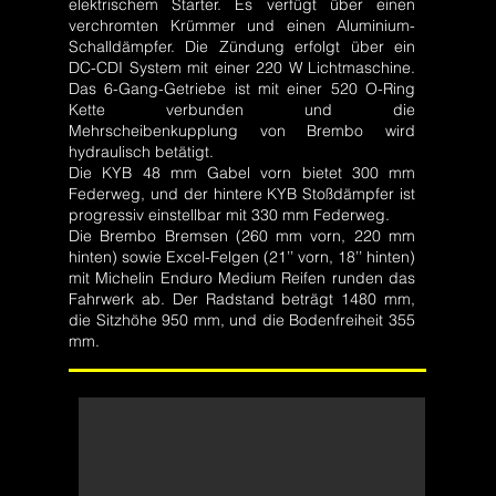
elektrischem Starter. Es verfügt über einen
verchromten Krümmer und einen Aluminium-
Schalldämpfer. Die Zündung erfolgt über ein
DC-CDI System mit einer 220 W Lichtmaschine.
Das 6-Gang-Getriebe ist mit einer 520 O-Ring
Kette verbunden und die
Mehrscheibenkupplung von Brembo wird
hydraulisch betätigt.
Die KYB 48 mm Gabel vorn bietet 300 mm
Federweg, und der hintere KYB Stoßdämpfer ist
progressiv einstellbar mit 330 mm Federweg.
Die Brembo Bremsen (260 mm vorn, 220 mm
hinten) sowie Excel-Felgen (21’’ vorn, 18’’ hinten)
mit Michelin Enduro Medium Reifen runden das
Fahrwerk ab. Der Radstand beträgt 1480 mm,
die Sitzhöhe 950 mm, und die Bodenfreiheit 355
mm.