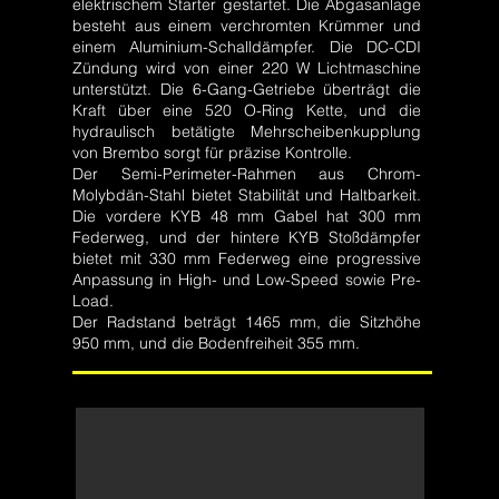
elektrischem Starter gestartet. Die Abgasanlage
besteht aus einem verchromten Krümmer und
einem Aluminium-Schalldämpfer. Die DC-CDI
Zündung wird von einer 220 W Lichtmaschine
unterstützt. Die 6-Gang-Getriebe überträgt die
Kraft über eine 520 O-Ring Kette, und die
hydraulisch betätigte Mehrscheibenkupplung
von Brembo sorgt für präzise Kontrolle.
Der Semi-Perimeter-Rahmen aus Chrom-
Molybdän-Stahl bietet Stabilität und Haltbarkeit.
Die vordere KYB 48 mm Gabel hat 300 mm
Federweg, und der hintere KYB Stoßdämpfer
bietet mit 330 mm Federweg eine progressive
Anpassung in High- und Low-Speed sowie Pre-
Load.
Der Radstand beträgt 1465 mm, die Sitzhöhe
950 mm, und die Bodenfreiheit 355 mm.