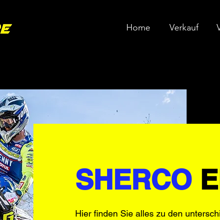
Home
Verkauf
SHERCO
E
Hier finden Sie alles zu den untersc