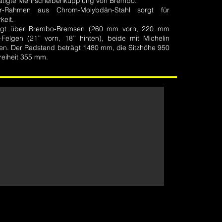
tätigte Mehrscheibenkupplung von Brembo.
er-Rahmen aus Chrom-Molybdän-Stahl sorgt für
rkeit.
ügt über Brembo-Bremsen (260 mm vorn, 220 mm
-Felgen (21’’ vorn, 18’’ hinten), beide mit Michelin
n. Der Radstand beträgt 1480 mm, die Sitzhöhe 950
eiheit 355 mm.