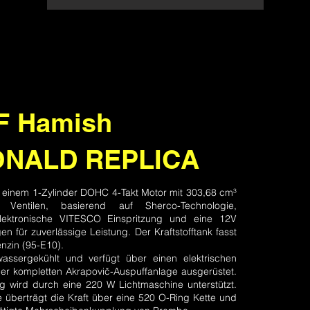
F Hamish
NALD REPLICA
it einem 1-Zylinder DOHC 4-Takt Motor mit 303,68 cm³
entilen, basierend auf Sherco-Technologie,
elektronische VITESCO Einspritzung und eine 12V
en für zuverlässige Leistung. Der Kraftstofftank fasst
Benzin (95-E10).
assergekühlt und verfügt über einen elektrischen
einer kompletten Akrapovič-Auspuffanlage ausgerüstet.
 wird durch eine 220 W Lichtmaschine unterstützt.
 überträgt die Kraft über eine 520 O-Ring Kette und